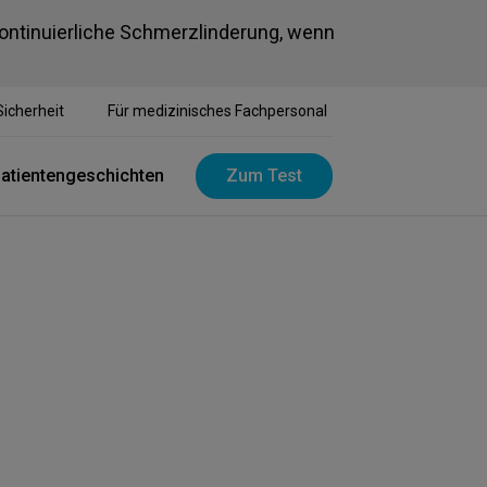
kontinuierliche Schmerzlinderung, wenn
Sicherheit
Für medizinisches Fachpersonal
atientengeschichten
Zum Test