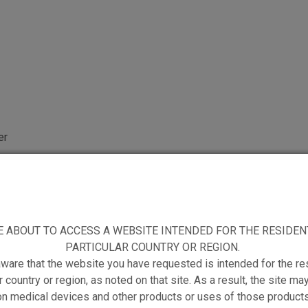
er
m
E ABOUT TO ACCESS A WEBSITE INTENDED FOR THE RESIDEN
PARTICULAR COUNTRY OR REGION.
ware that the website you have requested is intended for the re
r country or region, as noted on that site. As a result, the site ma
on medical devices and other products or uses of those products