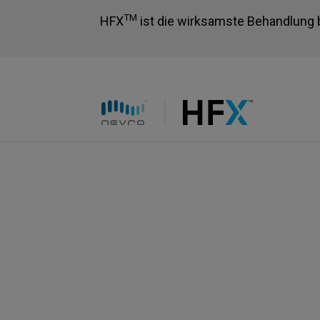
TM
HFX
ist die wirksamste Behandlung 
HFX logo