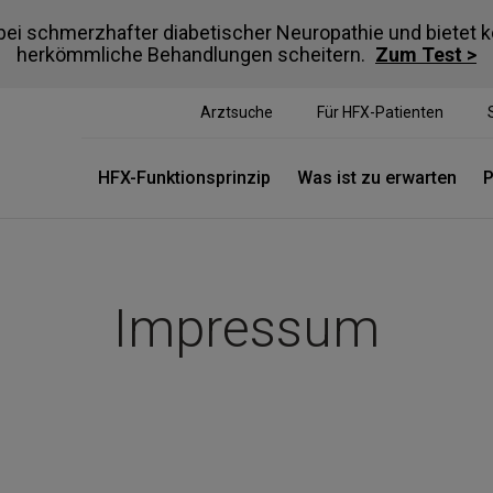
bei schmerzhafter diabetischer Neuropathie und bietet 
herkömmliche Behandlungen scheitern.
Zum Test >
Arztsuche
Für HFX-Patienten
HFX-Funktionsprinzip
Was ist zu erwarten
P
Impressum